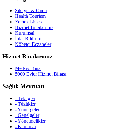
Şikayet & Öneri
Health Tourism
Yemek Listesi
Hizmet Binalarımız
Kurumsal
İhlal Bildirimi
Nöbetçi Eczaneler
Hizmet Binalarımız
Merkez Bina
5000 Evler Hizmet Binası
Sağlık Mevzuatı
- Tebliğler
- Tüzükler
- Yönergeler
- Genelgeler
- Yönetmelikler
- Kanunlar