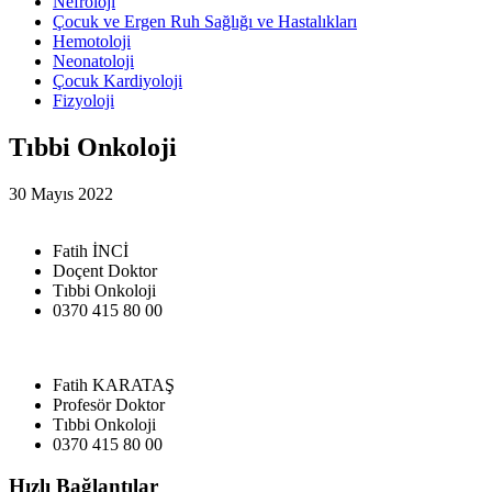
Nefroloji
Çocuk ve Ergen Ruh Sağlığı ve Hastalıkları
Hemotoloji
Neonatoloji
Çocuk Kardiyoloji
Fizyoloji
Tıbbi Onkoloji
30 Mayıs 2022
Fatih İNCİ
Doçent Doktor
Tıbbi Onkoloji
0370 415 80 00
Fatih KARATAŞ
Profesör Doktor
Tıbbi Onkoloji
0370 415 80 00
Hızlı Bağlantılar