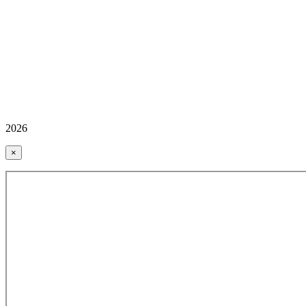
2026
×