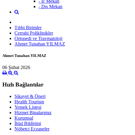
- İç Mekan
- Dış Mekan
Tıbbi Birimler
Cerrahi Poliklinikler
Ortopedi ve Travmatoloji
Ahmet Tunahan YILMAZ
Ahmet Tunahan YILMAZ
06 Şubat 2026
Hızlı Bağlantılar
Şikayet & Öneri
Health Tourism
Yemek Listesi
Hizmet Binalarımız
Kurumsal
İhlal Bildirimi
Nöbetçi Eczaneler