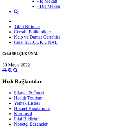
- İç Mekan
- Dış Mekan
Tıbbi Birimler
Cerrahi Poliklinikler
Kalp ve Damar Cerrahisi
Celal SELÇUK ÜNAL
Celal SELÇUK ÜNAL
30 Mayıs 2022
Hızlı Bağlantılar
Şikayet & Öneri
Health Tourism
Yemek Listesi
Hizmet Binalarımız
Kurumsal
İhlal Bildirimi
Nöbetçi Eczaneler