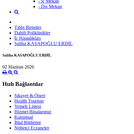
- İç Mekan
- Dış Mekan
Tıbbi Birimler
Dahili Poliklinikler
İç Hastalıkları
Saliha KASAPOĞLU ERDİL
Saliha KASAPOĞLU ERDİL
02 Haziran 2026
Hızlı Bağlantılar
Şikayet & Öneri
Health Tourism
Yemek Listesi
Hizmet Binalarımız
Kurumsal
İhlal Bildirimi
Nöbetçi Eczaneler