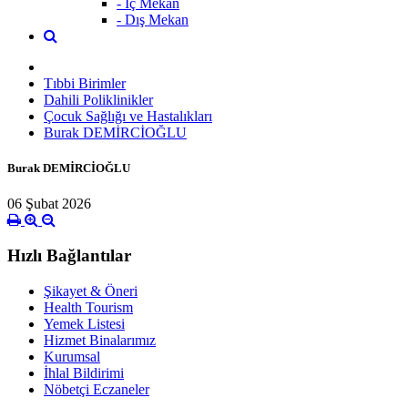
- İç Mekan
- Dış Mekan
Tıbbi Birimler
Dahili Poliklinikler
Çocuk Sağlığı ve Hastalıkları
Burak DEMİRCİOĞLU
Burak DEMİRCİOĞLU
06 Şubat 2026
Hızlı Bağlantılar
Şikayet & Öneri
Health Tourism
Yemek Listesi
Hizmet Binalarımız
Kurumsal
İhlal Bildirimi
Nöbetçi Eczaneler