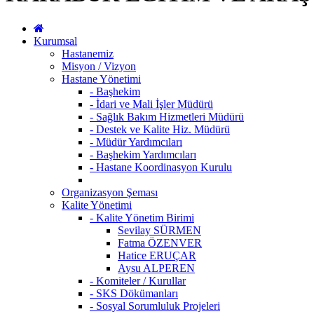
Kurumsal
Hastanemiz
Misyon / Vizyon
Hastane Yönetimi
- Başhekim
- İdari ve Mali İşler Müdürü
- Sağlık Bakım Hizmetleri Müdürü
- Destek ve Kalite Hiz. Müdürü
- Müdür Yardımcıları
- Başhekim Yardımcıları
- Hastane Koordinasyon Kurulu
Organizasyon Şeması
Kalite Yönetimi
- Kalite Yönetim Birimi
Sevilay SÜRMEN
Fatma ÖZENVER
Hatice ERUÇAR
Aysu ALPEREN
- Komiteler / Kurullar
- SKS Dökümanları
- Sosyal Sorumluluk Projeleri