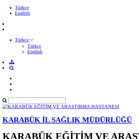
Türkçe
English
Türkçe
Türkçe
English
KARABÜK İL SAĞLIK MÜDÜRLÜĞÜ
KARABÜK EĞİTİM VE ARAŞ