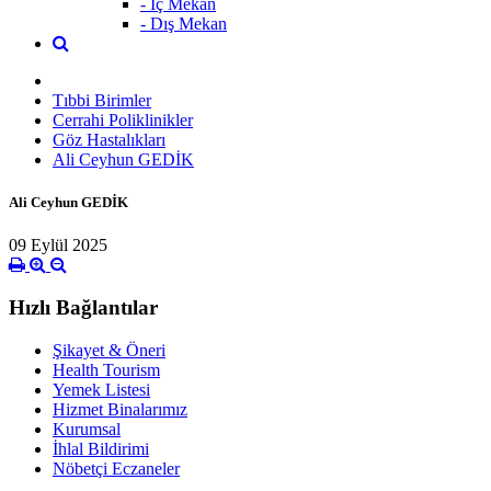
- İç Mekan
- Dış Mekan
Tıbbi Birimler
Cerrahi Poliklinikler
Göz Hastalıkları
Ali Ceyhun GEDİK
Ali Ceyhun GEDİK
09 Eylül 2025
Hızlı Bağlantılar
Şikayet & Öneri
Health Tourism
Yemek Listesi
Hizmet Binalarımız
Kurumsal
İhlal Bildirimi
Nöbetçi Eczaneler