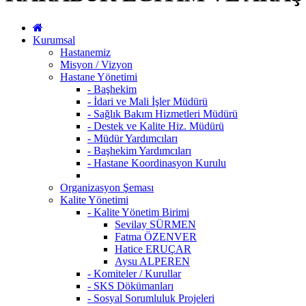
Kurumsal
Hastanemiz
Misyon / Vizyon
Hastane Yönetimi
- Başhekim
- İdari ve Mali İşler Müdürü
- Sağlık Bakım Hizmetleri Müdürü
- Destek ve Kalite Hiz. Müdürü
- Müdür Yardımcıları
- Başhekim Yardımcıları
- Hastane Koordinasyon Kurulu
Organizasyon Şeması
Kalite Yönetimi
- Kalite Yönetim Birimi
Sevilay SÜRMEN
Fatma ÖZENVER
Hatice ERUÇAR
Aysu ALPEREN
- Komiteler / Kurullar
- SKS Dökümanları
- Sosyal Sorumluluk Projeleri