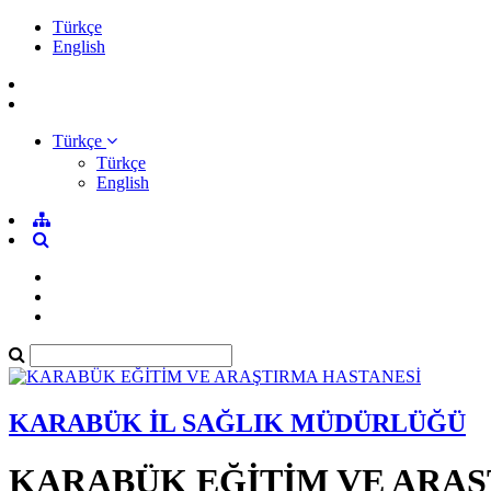
Türkçe
English
Türkçe
Türkçe
English
KARABÜK İL SAĞLIK MÜDÜRLÜĞÜ
KARABÜK EĞİTİM VE ARAŞ