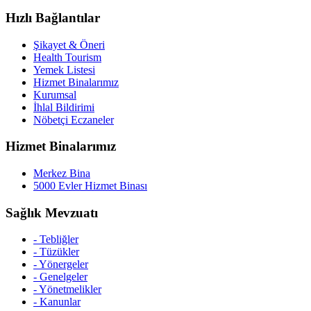
Hızlı Bağlantılar
Şikayet & Öneri
Health Tourism
Yemek Listesi
Hizmet Binalarımız
Kurumsal
İhlal Bildirimi
Nöbetçi Eczaneler
Hizmet Binalarımız
Merkez Bina
5000 Evler Hizmet Binası
Sağlık Mevzuatı
- Tebliğler
- Tüzükler
- Yönergeler
- Genelgeler
- Yönetmelikler
- Kanunlar