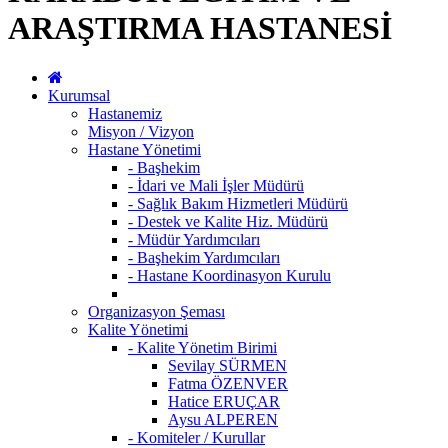
ARAŞTIRMA HASTANESİ
Kurumsal
Hastanemiz
Misyon / Vizyon
Hastane Yönetimi
- Başhekim
- İdari ve Mali İşler Müdürü
- Sağlık Bakım Hizmetleri Müdürü
- Destek ve Kalite Hiz. Müdürü
- Müdür Yardımcıları
- Başhekim Yardımcıları
- Hastane Koordinasyon Kurulu
Organizasyon Şeması
Kalite Yönetimi
- Kalite Yönetim Birimi
Sevilay SÜRMEN
Fatma ÖZENVER
Hatice ERUÇAR
Aysu ALPEREN
- Komiteler / Kurullar