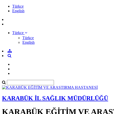
Türkçe
English
Türkçe
Türkçe
English
KARABÜK İL SAĞLIK MÜDÜRLÜĞÜ
KARABÜK EĞİTİM VE ARAŞ