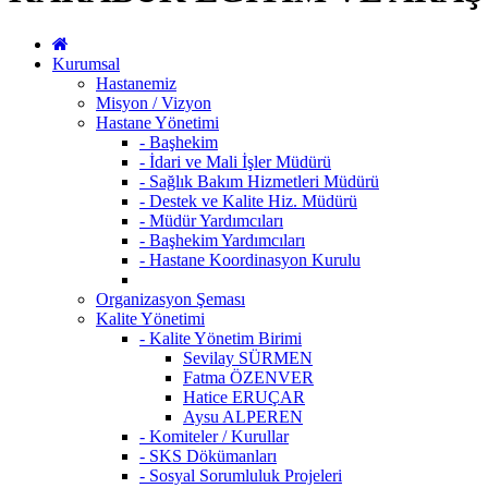
Kurumsal
Hastanemiz
Misyon / Vizyon
Hastane Yönetimi
- Başhekim
- İdari ve Mali İşler Müdürü
- Sağlık Bakım Hizmetleri Müdürü
- Destek ve Kalite Hiz. Müdürü
- Müdür Yardımcıları
- Başhekim Yardımcıları
- Hastane Koordinasyon Kurulu
Organizasyon Şeması
Kalite Yönetimi
- Kalite Yönetim Birimi
Sevilay SÜRMEN
Fatma ÖZENVER
Hatice ERUÇAR
Aysu ALPEREN
- Komiteler / Kurullar
- SKS Dökümanları
- Sosyal Sorumluluk Projeleri