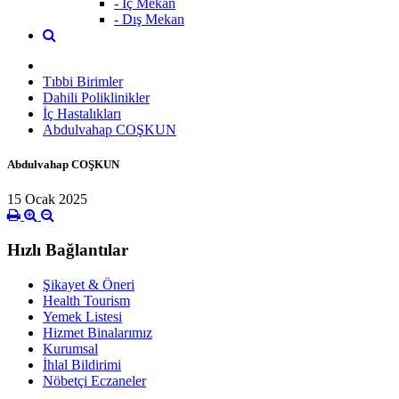
- İç Mekan
- Dış Mekan
Tıbbi Birimler
Dahili Poliklinikler
İç Hastalıkları
Abdulvahap COŞKUN
Abdulvahap COŞKUN
15 Ocak 2025
Hızlı Bağlantılar
Şikayet & Öneri
Health Tourism
Yemek Listesi
Hizmet Binalarımız
Kurumsal
İhlal Bildirimi
Nöbetçi Eczaneler