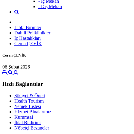
- İç Mekan
- Dış Mekan
Tıbbi Birimler
Dahili Poliklinikler
İç Hastalıkları
Ceren ÇEVİK
Ceren ÇEVİK
06 Şubat 2026
Hızlı Bağlantılar
Şikayet & Öneri
Health Tourism
Yemek Listesi
Hizmet Binalarımız
Kurumsal
İhlal Bildirimi
Nöbetçi Eczaneler