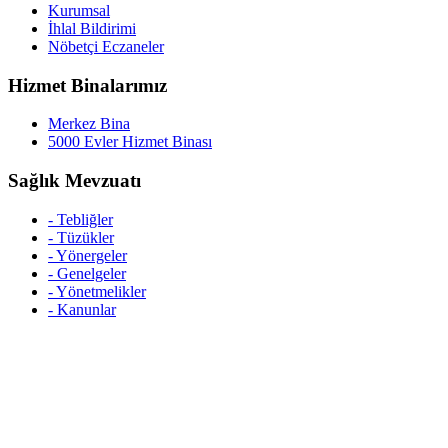
Kurumsal
İhlal Bildirimi
Nöbetçi Eczaneler
Hizmet Binalarımız
Merkez Bina
5000 Evler Hizmet Binası
Sağlık Mevzuatı
- Tebliğler
- Tüzükler
- Yönergeler
- Genelgeler
- Yönetmelikler
- Kanunlar