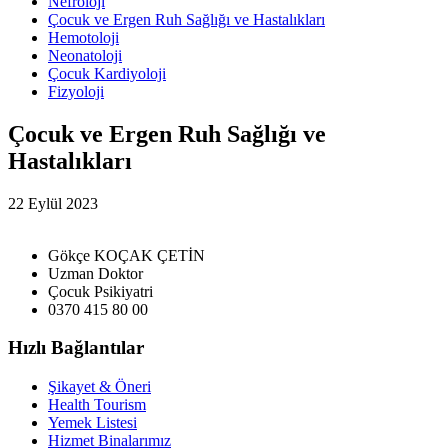
Nefroloji
Çocuk ve Ergen Ruh Sağlığı ve Hastalıkları
Hemotoloji
Neonatoloji
Çocuk Kardiyoloji
Fizyoloji
Çocuk ve Ergen Ruh Sağlığı ve
Hastalıkları
22 Eylül 2023
Gökçe KOÇAK ÇETİN
Uzman Doktor
Çocuk Psikiyatri
0370 415 80 00
Hızlı Bağlantılar
Şikayet & Öneri
Health Tourism
Yemek Listesi
Hizmet Binalarımız