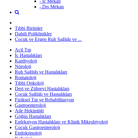
- İç Mekan
- Dış Mekan
Tıbbi Birimler
Dahili Poliklinikler
Çocuk ve Ergen Ruh Sağlığı ve ...
Acil Tıp
İç Hastalıkları
Kardiyoloji
Nöroloji
Ruh Sağlığı ve Hastalıkları
Romatoloji
Tıbbi Onkoloji
Deri ve Zührevi Hastalıkları
Çocuk Sağlığı ve Hastalıkları
Fiziksel Tıp ve Rehabilitasyon
Gastroenteroloji
Aile Hekimliği
Göğüs Hastalıkları
Enfeksiyon Hastalıkları ve Klinik Mikrobiyoloji
Çocuk Gastroenteroloji
Endokrinoloji