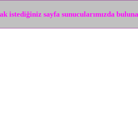
k istediğiniz sayfa sunucularımızda bulun