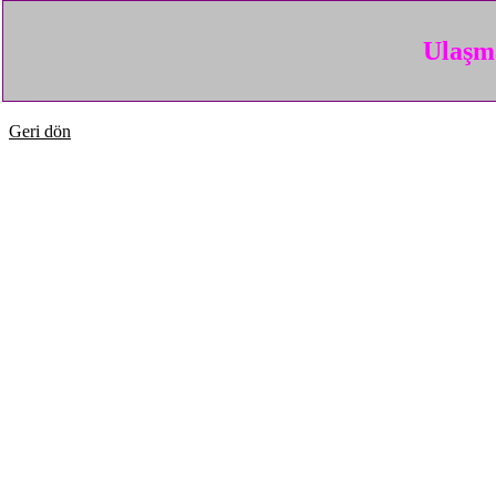
Ulaşma
Geri dön