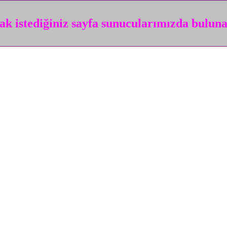
k istediğiniz sayfa sunucularımızda bulun