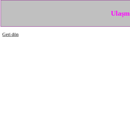
Ulaşma
Geri dön