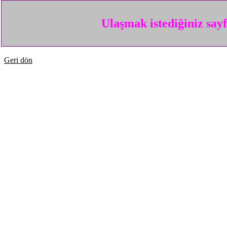
Ulaşmak istediğiniz say
Geri dön