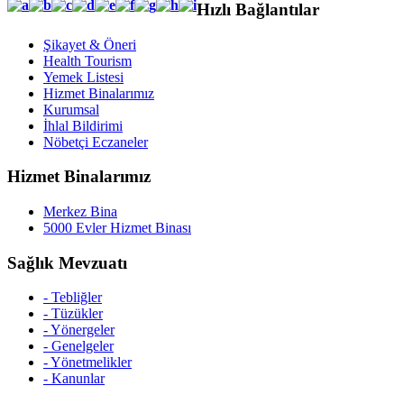
Hızlı Bağlantılar
Şikayet & Öneri
Health Tourism
Yemek Listesi
Hizmet Binalarımız
Kurumsal
İhlal Bildirimi
Nöbetçi Eczaneler
Hizmet Binalarımız
Merkez Bina
5000 Evler Hizmet Binası
Sağlık Mevzuatı
- Tebliğler
- Tüzükler
- Yönergeler
- Genelgeler
- Yönetmelikler
- Kanunlar