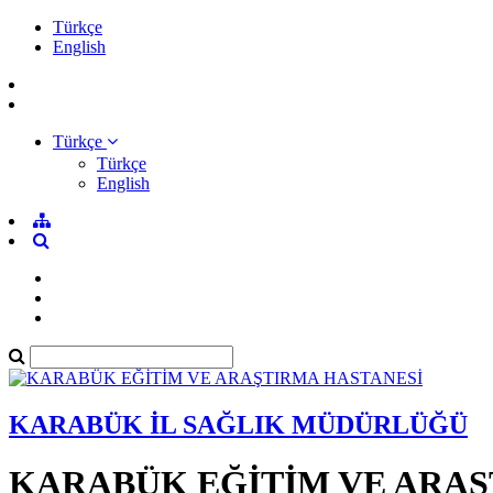
Türkçe
English
Türkçe
Türkçe
English
KARABÜK İL SAĞLIK MÜDÜRLÜĞÜ
KARABÜK EĞİTİM VE ARAŞ