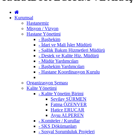
Kurumsal
Hastanemiz
Misyon / Vizyon
Hastane Yönetimi
- Başhekim
- İdari ve Mali İşler Müdürü
- Sağlık Bakım Hizmetleri Müdürü
- Destek ve Kalite Hiz. Müdürü
- Müdür Yardımcıları
- Başhekim Yardımcıları
- Hastane Koordinasyon Kurulu
Organizasyon Şeması
Kalite Yönetimi
- Kalite Yönetim Birimi
Sevilay SÜRMEN
Fatma ÖZENVER
Hatice ERUÇAR
Aysu ALPEREN
- Komiteler / Kurullar
- SKS Dökümanları
- Sosyal Sorumluluk Projeleri